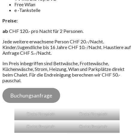
Free Wlan
e -Tankstelle
Preise:
ab
CHF 120.- pro Nacht für 2 Personen.
Jede weitere erwachsene Person CHF 20.-/Nacht.
Kinder/Jugendliche bis 16 Jahre CHF 10.-/Nacht. Haustiere auf
Anfrage CHF 5.-/Nacht.
Im Preis inbegriffen sind Bettwäsche, Frottewäsche,
Küchenwäsche, Strom, Heizung, Wlan und Parkplätze direkt
beim Chalet. Für die Endreinigung berechnen wir CHF 50.-
pauschal.
Buchungsanfrage
Chalet Burgstein
Chalet Burgstein
Chalet Burgstein
Chalet Burgstein