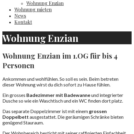
Wohnung Enzian
Wohnung mieten
News
Kontakt
Wohnung Enzian
Wohnung Enzian im 1.OG für bis 4
Personen
Ankommen und wohlfühlen. So soll es sein. Beim betreten
dieser Wohnung wirst du dich sofort zu Hause fühlen.
Ein grosses
Badezimmer mit Badewanne
und integrierter
Dusche so wie ein Waschtisch und ein WC finden dort platz.
Das separate Doppelzimmer ist mit einem
grossen
Doppelbett
ausgestattet. Die geräumigen Schränke bieten
genügend Stauraum.
Der Wohnbereich besticht mit seiner raffinierten Einfachheit.