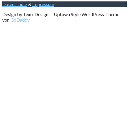
Datenschutz
&
Impressum
Design by Texo-Design — Uptown Style WordPress-Theme
von
GoDaddy