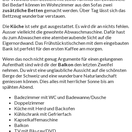
Bei Bedarf können im Wohnzimmer aus den Sofas zwei
zusätzliche Betten
gemacht werden. Über Tag lässt sich das
Bettzeug wunderbar verstauen.
Die
Küche
ist sehr gut ausgestattet. Es wird dir an nichts fehlen.
Ausser vielleicht die gewohnte Abwaschmaschine. Dafür hast
du zum Abwaschen eine atemberaubende Sicht auf die
Eigernordwand. Das Frühstückstischchen mit dem eingebauten
Bank ist perfekt für den ersten Kaffee am morgen.
Wenn das noch nicht genug Argumente für einen gelungenen
Aufenthalt sind wird dir der
Balkon
den letzten Zweifel
nehmen. Du wirst eine unglaubliche Aussicht auf die schönsten
Berge der Schweiz und eine wunderbare Naturlandschaft
geniessen können. Dies alles mit herrlicher Sonne bis am
spähten Abend.
Badezimmer mit WC und Badewanne/Dusche
Doppelzimmer
Küche mit Herd und Backofen
Kühlschrank mit Gefrierfach
Kapselkaffemaschine
Balkon
TV mit Blu-ray/DVD